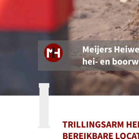
Meijers Heiwer
hei- en boorw
TRILLINGSARM HE
BEREIKBARE LOCA