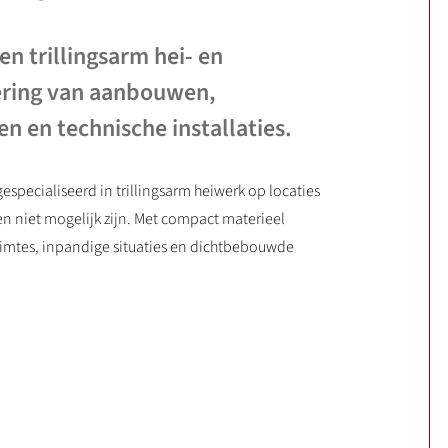
j en trillingsarm hei- en
ering van aanbouwen,
n en technische installaties.
gespecialiseerd in trillingsarm heiwerk op locaties
n niet mogelijk zijn. Met compact materieel
ruimtes, inpandige situaties en dichtbebouwde