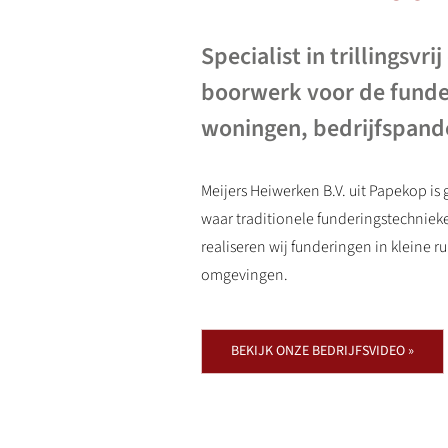
Specialist in trillingsvri
boorwerk voor de fund
woningen, bedrijfspande
Meijers Heiwerken B.V. uit Papekop is 
waar traditionele funderingstechnieke
realiseren wij funderingen in kleine 
omgevingen.
BEKIJK ONZE BEDRIJFSVIDEO »