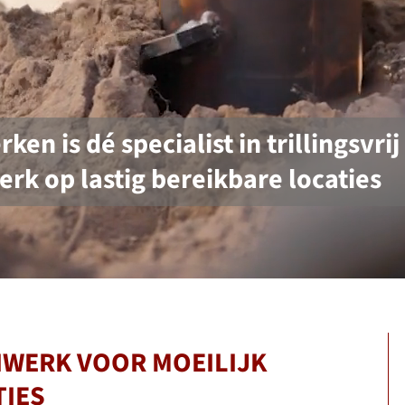
ken is dé specialist in trillingsvrij
erk op lastig bereikbare locaties
IWERK VOOR MOEILIJK
TIES