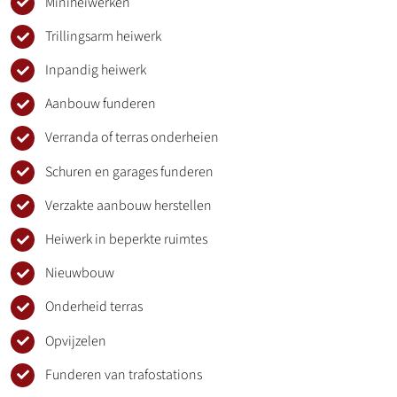
Miniheiwerken
Trillingsarm heiwerk
Inpandig heiwerk
Aanbouw funderen
Verranda of terras onderheien
Schuren en garages funderen
Verzakte aanbouw herstellen
Heiwerk in beperkte ruimtes
Nieuwbouw
Onderheid terras
Opvijzelen
Funderen van trafostations