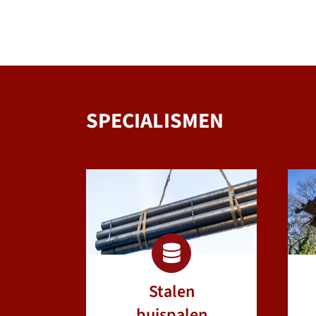
SPECIALISMEN
Stalen
buispalen