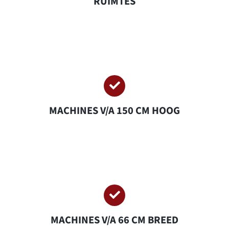
RUIMTES
MACHINES V/A 150 CM HOOG
MACHINES V/A 66 CM BREED