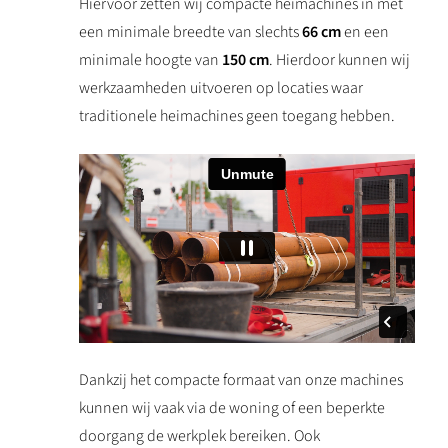
Hiervoor zetten wij compacte heimachines in met
een minimale breedte van slechts
66 cm
en een
minimale hoogte van
150 cm
. Hierdoor kunnen wij
werkzaamheden uitvoeren op locaties waar
traditionele heimachines geen toegang hebben.
Dankzij het compacte formaat van onze machines
kunnen wij vaak via de woning of een beperkte
doorgang de werkplek bereiken. Ook