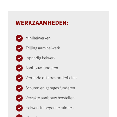
WERKZAAMHEDEN:
Miniheiwerken
Trillingsarm heiwerk
Inpandig heiwerk
Aanbouw funderen
Verranda of terras onderheien
Schuren en garages funderen
Verzakte aanbouw herstellen
Heiwerk in beperkte ruimtes