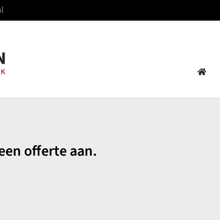
l
een offerte aan.