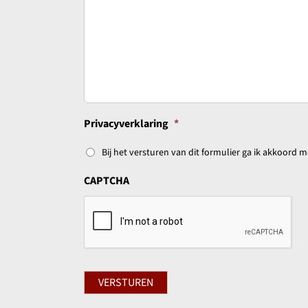
Privacyverklaring
*
Bij het versturen van dit formulier ga ik akkoord
CAPTCHA