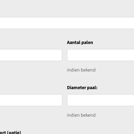
Aantal palen
indien bekend
Diameter paal:
indien bekend
ort (optie)