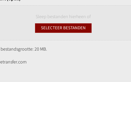
Sleep bestanden hierheen of
SELECTEER BESTANDEN
. bestandsgrootte: 20 MB.
wetransfer.com