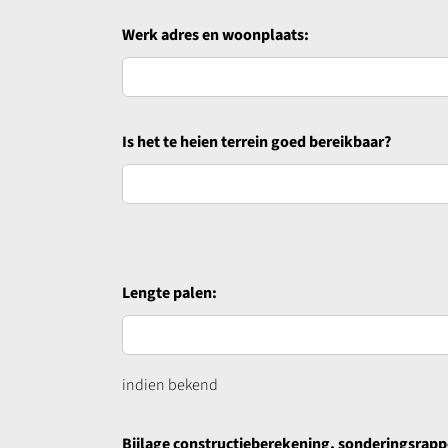
Werk adres en woonplaats:
Is het te heien terrein goed bereikbaar?
Lengte palen:
indien bekend
Bijlage constructieberekening, sonderingsrapp