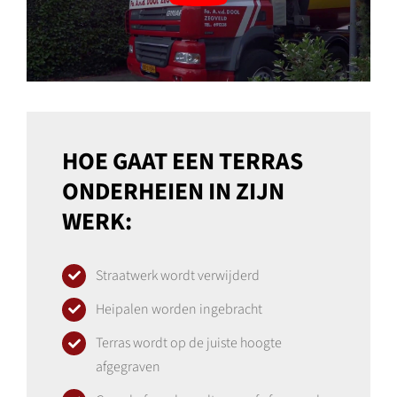
HOE GAAT EEN TERRAS
ONDERHEIEN IN ZIJN
WERK:
Straatwerk wordt verwijderd
Heipalen worden ingebracht
Terras wordt op de juiste hoogte
afgegraven