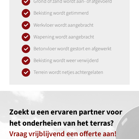
Grond of zand wordt aan- of afgevoerd
Bekisting wordt getimmerd
Werkvloer wordt aangebracht
Wapening wordt aangebracht
Betonvloer wordt gestort en afgewerkt
Bekisting wordt weer verwijderd
Terrein wordt netjes achtergelaten
Zoekt u een ervaren partner voor
het onderheien van het terras?
Vraag vrijblijvend een offerte aan!