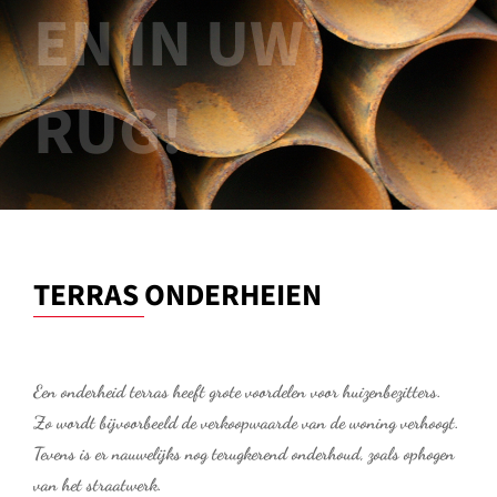
EN IN UW
RUG!
TERRAS ONDERHEIEN
Een onderheid terras heeft grote voordelen voor huizenbezitters.
Zo wordt bijvoorbeeld de verkoopwaarde van de woning verhoogt.
Tevens is er nauwelijks nog terugkerend onderhoud, zoals ophogen
van het straatwerk.