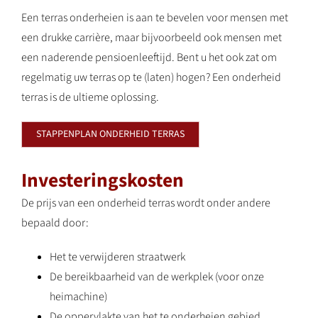
Een terras onderheien is aan te bevelen voor mensen met
een drukke carrière, maar bijvoorbeeld ook mensen met
een naderende pensioenleeftijd. Bent u het ook zat om
regelmatig uw terras op te (laten) hogen? Een onderheid
terras is de ultieme oplossing.
STAPPENPLAN ONDERHEID TERRAS
Investeringskosten
De prijs van een onderheid terras wordt onder andere
bepaald door:
Het te verwijderen straatwerk
De bereikbaarheid van de werkplek (voor onze
heimachine)
De oppervlakte van het te onderheien gebied