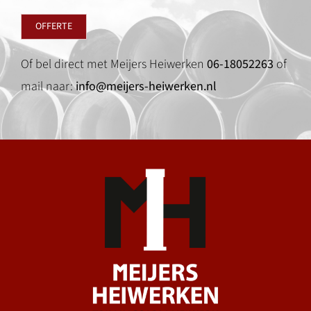
OFFERTE
Of bel direct met Meijers Heiwerken
06-18052263
of
mail naar:
info@meijers-heiwerken.nl